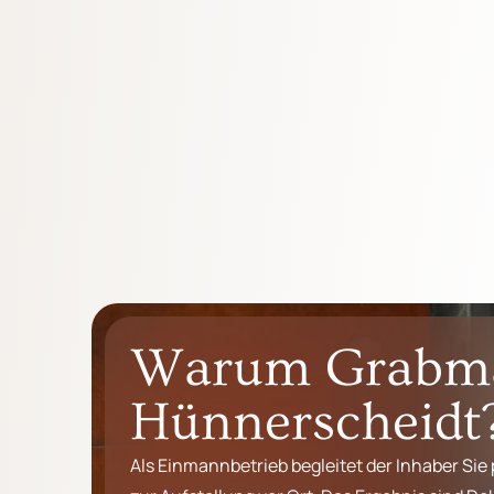
Warum Grabm
Hünnerscheidt
Als Einmannbetrieb begleitet der Inhaber Sie 