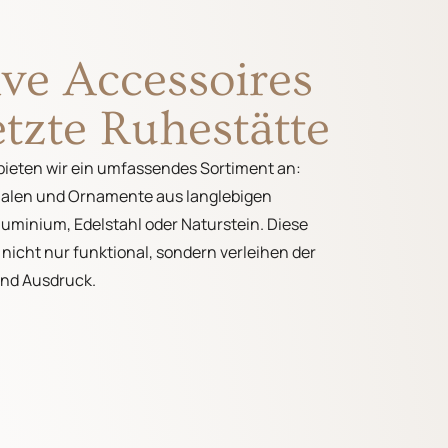
ve Accessoires
letzte Ruhestätte
ieten wir ein umfassendes Sortiment an:
halen und Ornamente aus langlebigen
luminium, Edelstahl oder Naturstein. Diese
nicht nur funktional, sondern verleihen der
und Ausdruck.