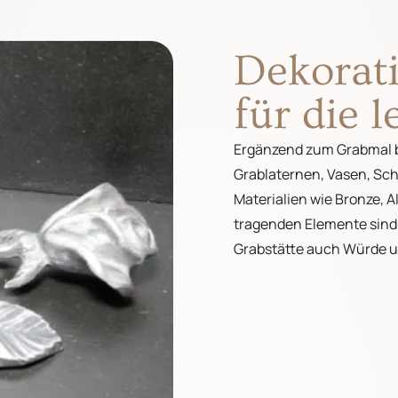
Dekorati
für die 
Ergänzend zum Grabmal b
Grablaternen, Vasen, Sc
Materialien wie Bronze, A
tragenden Elemente sind 
Grabstätte auch Würde 