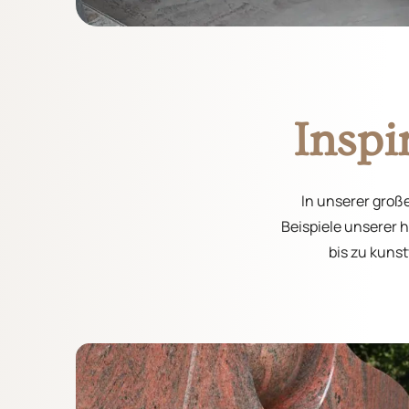
Inspi
In unserer große
Beispiele unserer h
bis zu kunst