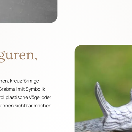
guren,
nnen, kreuzförmige
 Grabmal mit Symbolik
ollplastische Vögel oder
 Können sichtbar machen.