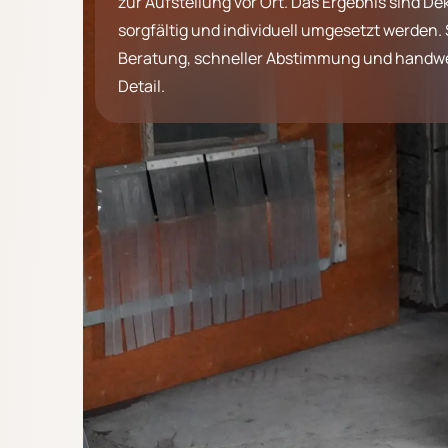
zur Aufstellung vor Ort. Das Ergebnis sind De
sorgfältig und individuell umgesetzt werden. S
Beratung, schneller Abstimmung und handwer
Detail.