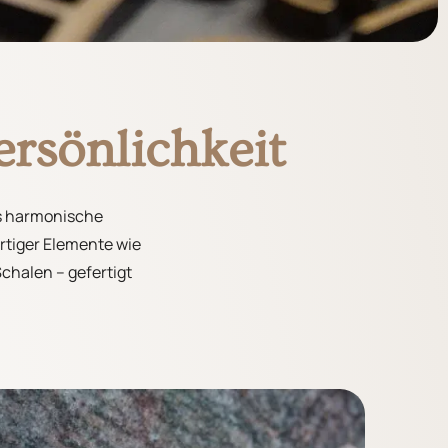
rsönlichkeit
ls harmonische
rtiger Elemente wie
chalen – gefertigt