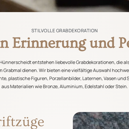
STILVOLLE GRABDEKORATION
n Erinnerung und Pe
Hünnerscheidt entstehen liebevolle Grabdekorationen, die a
 Grabmal dienen. Wir bieten eine vielfältige Auswahl hochwe
te, plastische Figuren, Porzellanbilder, Laternen, Vasen und S
aus Materialien wie Bronze, Aluminium, Edelstahl oder Stein.
riftzüge