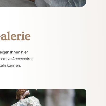
alerie
zeigen Ihnen hier
korative Accessoires
ckeln können.