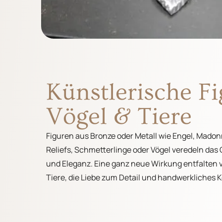
Künstlerische Fi
Vögel & Tiere
Figuren aus Bronze oder Metall wie Engel, Mado
Reliefs, Schmetterlinge oder Vögel veredeln das
und Eleganz. Eine ganz neue Wirkung entfalten v
Tiere, die Liebe zum Detail und handwerkliches