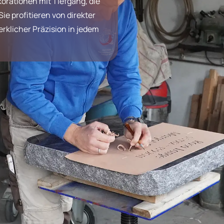
korationen mit Tiefgang, die
ie profitieren von direkter
klicher Präzision in jedem