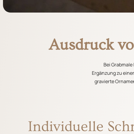
Ausdruck vo
Bei Grabmale 
Ergänzung zu einem
gravierte Ornamen
Individuelle Sch