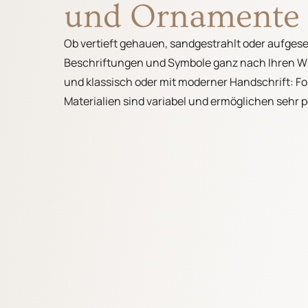
und Ornamente
Ob vertieft gehauen, sandgestrahlt oder aufgese
Beschriftungen und Symbole ganz nach Ihren W
und klassisch oder mit moderner Handschrift: Fo
Materialien sind variabel und ermöglichen sehr 