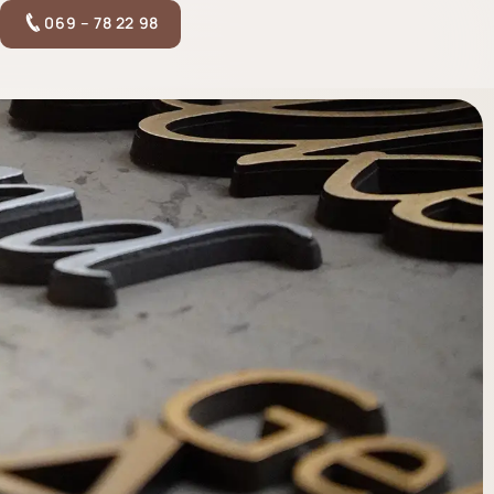
069 – 78 22 98