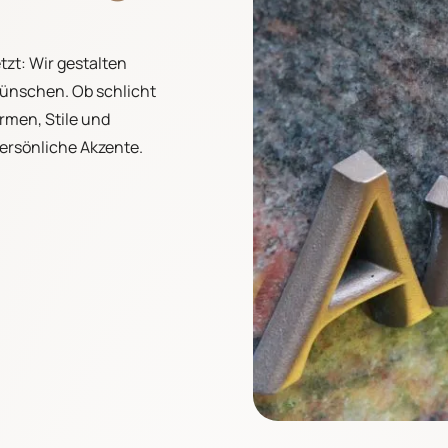
tzt: Wir gestalten
ünschen. Ob schlicht
rmen, Stile und
persönliche Akzente.