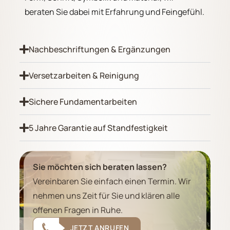
beraten Sie dabei mit Erfahrung und Feingefühl.
Nachbeschriftungen & Ergänzungen
Versetzarbeiten & Reinigung
Sichere Fundamentarbeiten
5 Jahre Garantie auf Standfestigkeit
Sie möchten sich beraten lassen?
Vereinbaren Sie einfach einen Termin. Wir
nehmen uns Zeit für Sie und klären alle
offenen Fragen in Ruhe.
JETZT ANRUFEN