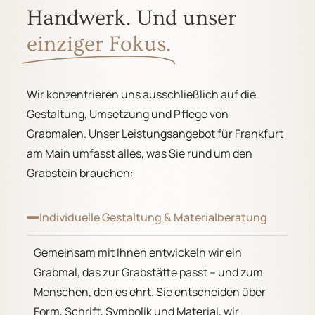
Handwerk. Und unser
einziger Fokus.
Wir konzentrieren uns ausschließlich auf die
Gestaltung, Umsetzung und Pflege von
Grabmalen. Unser Leistungsangebot für Frankfurt
am Main umfasst alles, was Sie rund um den
Grabstein brauchen:
Individuelle Gestaltung & Materialberatung
Gemeinsam mit Ihnen entwickeln wir ein
Grabmal, das zur Grabstätte passt – und zum
Menschen, den es ehrt. Sie entscheiden über
Form, Schrift, Symbolik und Material, wir