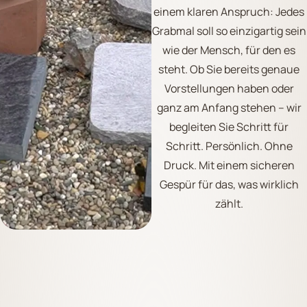
einem klaren Anspruch: Jedes
Grabmal soll so einzigartig sein
wie der Mensch, für den es
steht. Ob Sie bereits genaue
Vorstellungen haben oder
ganz am Anfang stehen – wir
begleiten Sie Schritt für
Schritt. Persönlich. Ohne
Druck. Mit einem sicheren
Gespür für das, was wirklich
zählt.