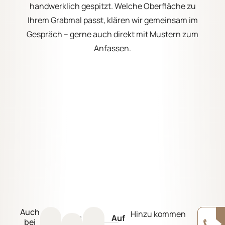
handwerklich gespitzt. Welche Oberfläche zu
Ihrem Grabmal passt, klären wir gemeinsam im
Gespräch – gerne auch direkt mit Mustern zum
Anfassen.
Auch
Hinzu kommen
Ver
Auf
bei
Ha