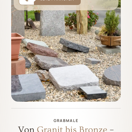
GRABMALE
Von
Granit bis Bronze
–