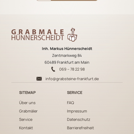
Inh. Markus Hünnerscheidt
Zentmarkweg 84
60489 Frankfurt am Main
069 – 78 22 98
info@grabsteine-frankfurt.de
SITEMAP
SERVICE
Über uns
FAQ
Grabmäler
Impressum
Service
Datenschutz
Kontakt
Barrierefreiheit