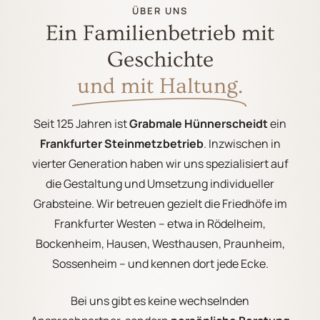
ÜBER UNS
Ein Familienbetrieb mit
Geschichte
und mit Haltung.
Seit 125 Jahren ist
Grabmale Hünnerscheidt
ein
Frankfurter Steinmetzbetrieb
. Inzwischen in
vierter Generation haben wir uns spezialisiert auf
die Gestaltung und Umsetzung individueller
Grabsteine. Wir betreuen gezielt die Friedhöfe im
Frankfurter Westen – etwa in Rödelheim,
Bockenheim, Hausen, Westhausen, Praunheim,
Sossenheim – und kennen dort jede Ecke.
Bei uns gibt es keine wechselnden